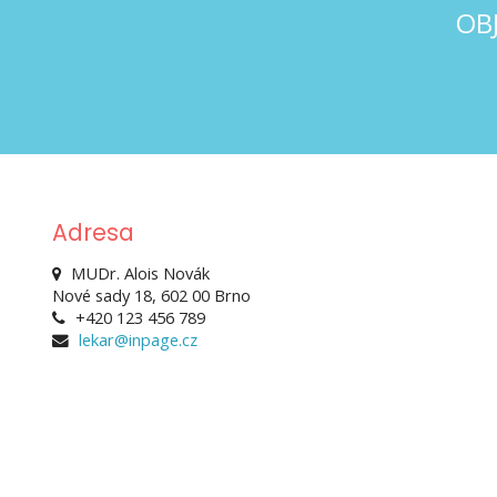
OBJ
Adresa
MUDr. Alois Novák
Nové sady 18, 602 00 Brno
+420 123 456 789
lekar@inpage.cz