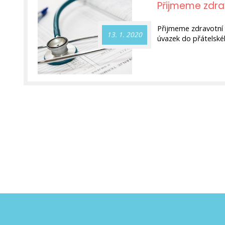
Přijmeme zdra
Aktuality
Přijmeme zdravotní 
13. 1. 2020
úvazek do přátelskéh