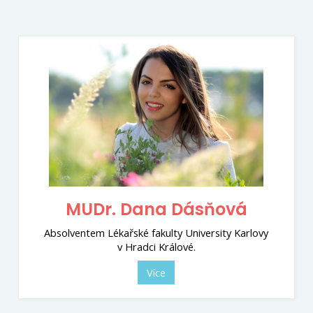
MUDr. Dana Dásňová
Absolventem Lékařské fakulty University Karlovy
v Hradci Králové.
Více