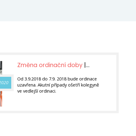
Změna ordinační doby
|
Aktuality
Od 3.9.2018 do 7.9. 2018 bude ordinace
 2020
uzavřena. Akutní případy ošetří kolegyně
ve vedlejší ordinaci.