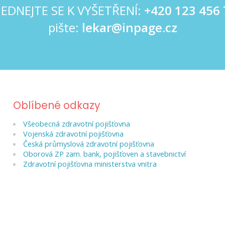
EDNEJTE SE K VYŠETŘENÍ:
+420 123 456
pište:
lekar@inpage.cz
Oblíbené odkazy
Všeobecná zdravotní pojišťovna
Vojenská zdravotní pojišťovna
Česká průmyslová zdravotní pojišťovna
Oborová ZP zam. bank, pojišťoven a stavebnictví
Zdravotní pojišťovna ministerstva vnitra