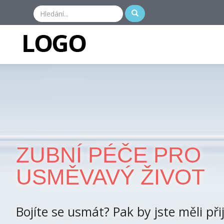
ZUBNÍ PÉČE PRO
USMĚVAVÝ ŽIVOT
Bojíte se usmát? Pak by jste měli přij