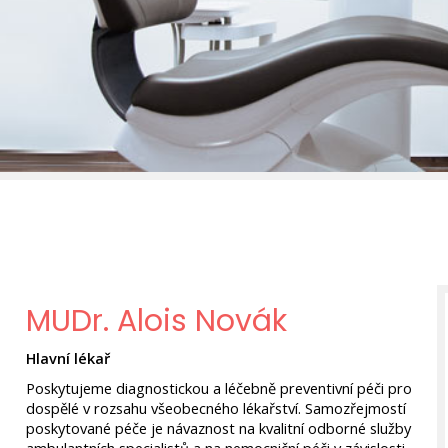
MUDr. Alois Novák
Hlavní lékař
Poskytujeme diagnostickou a léčebně preventivní péči pro
dospělé v rozsahu všeobecného lékařství. Samozřejmostí
poskytované péče je návaznost na kvalitní odborné služby