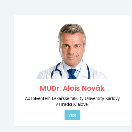
MUDr. Alois Novák
Absolventem Lékařské fakulty University Karlovy
v Hradci Králové.
Více