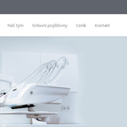
Náš tým
Smluvní pojišťovny
Ceník
Kontakt