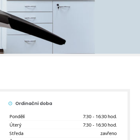
Ordinační doba
Pondělí
7:30 - 16:30 hod.
Úterý
7:30 - 16:30 hod.
Středa
zavřeno